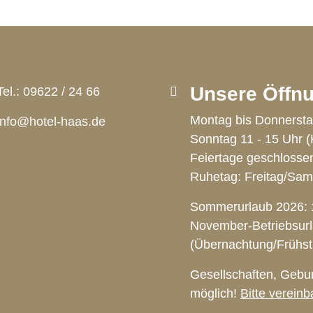
Unsere Öffnu
Tel.:
09622 / 24 66
Montag bis Donnersta
info@hotel-haas.de
Sonntag 11 - 15 Uhr (
Feiertage geschlosse
Ruhetag: Freitag/Sam
Sommerurlaub 2026: 1
November-Betriebsurl
(Übernachtung/Frühstü
Gesellschaften, Gebur
möglich!
Bitte vereinb