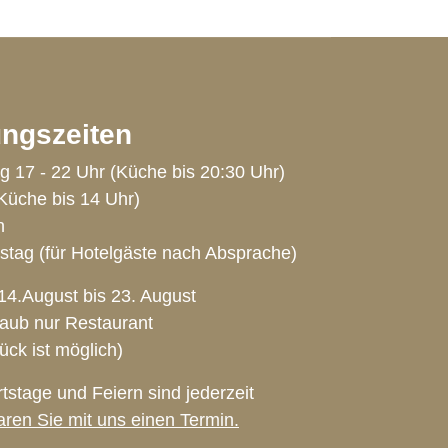
ngszeiten
g 17 - 22 Uhr (Küche bis 20:30 Uhr)
Küche bis 14 Uhr)
n
stag (für Hotelgäste nach Absprache)
4.August bis 23. August
aub nur Restaurant
ck ist möglich)
tstage und Feiern sind jederzeit
aren Sie mit uns einen Termin.