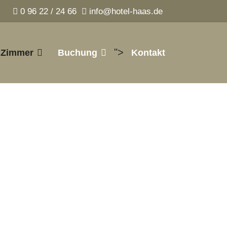
0 96 22 / 24 66
info@hotel-haas.de
">
Zimmer
Buchung
Kontakt